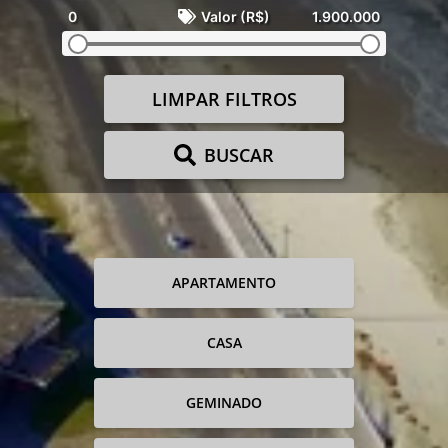
0
Valor (R$)
1.900.000
LIMPAR FILTROS
BUSCAR
APARTAMENTO
CASA
GEMINADO