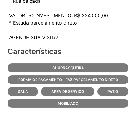
- Rua calçada
VALOR DO INVESTIMENTO: R$ 324.000,00
* Estuda parcelamento direto
Características
CHURRASQUEIRA
FORMA DE PAGAMENTO - FAZ PARCELAMENTO DIRETO
SALA
ÁREA DE SERVIÇO
PÁTIO
MOBILIADO