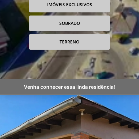
IMÓVEIS EXCLUSIVOS
SOBRADO
TERRENO
Venha conhecer essa linda residência!