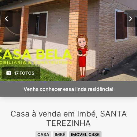
17 FOTOS
Venha conhecer essa linda residência!
Casa à venda em Imbé, SANTA
TEREZINHA
CASA
IMBÉ
IMÓVEL C486