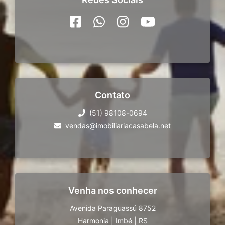
Contato
(51) 98108-0694
vendas@imobiliariacasabela.net
Venha nos conhecer
Avenida Paraguassú 8752
Harmonia
|
Imbé
|
RS