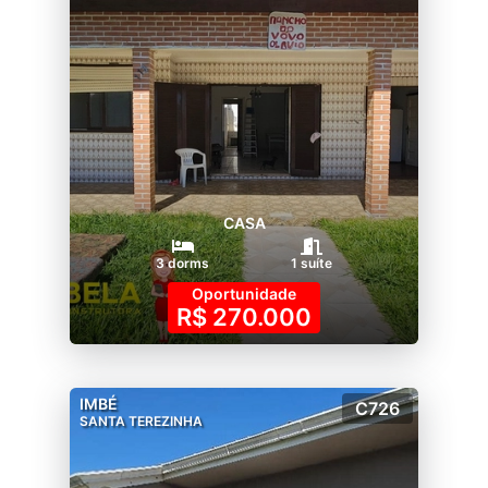
CASA
3 dorms
1 suíte
Oportunidade
R$ 270.000
IMBÉ
C726
SANTA TEREZINHA