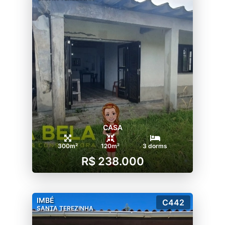
CASA
300m²
120m²
3 dorms
R$ 238.000
IMBÉ
C442
SANTA TEREZINHA