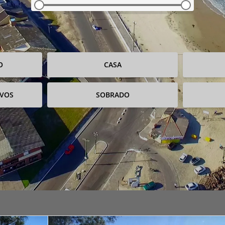
O
CASA
IVOS
SOBRADO