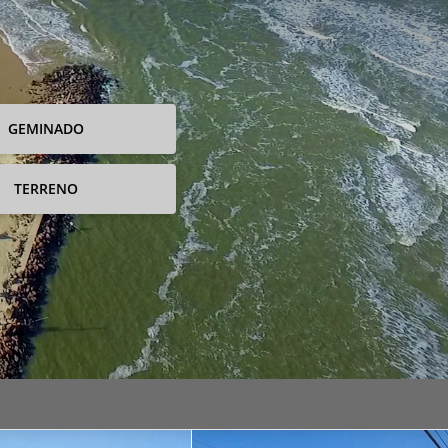
GEMINADO
TERRENO