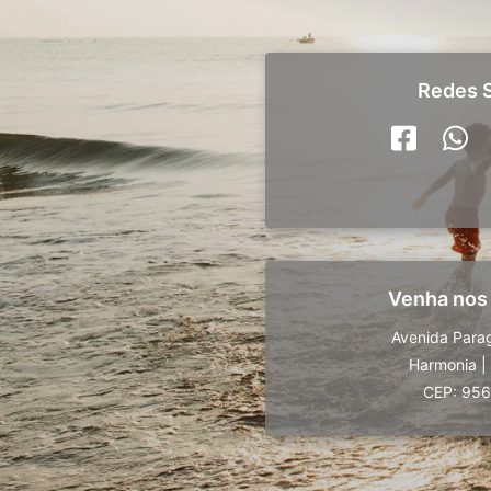
Redes S
Venha nos
Avenida Para
Harmonia
|
CEP: 95