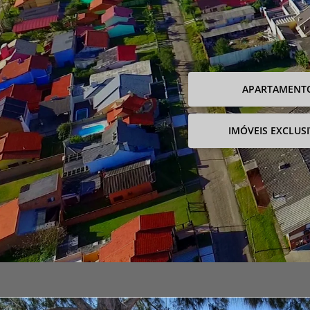
APARTAMENT
IMÓVEIS EXCLUS