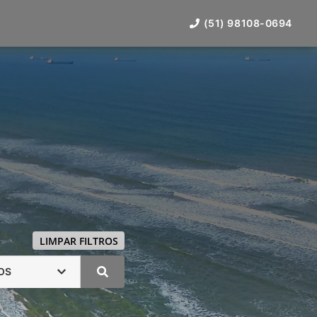
(51) 98108-0694
LIMPAR FILTROS
OS