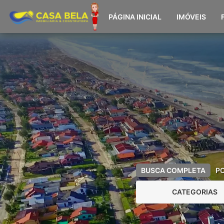
PÁGINA INICIAL
IMÓVEIS
BUSCA COMPLETA
P
CATEGORIAS