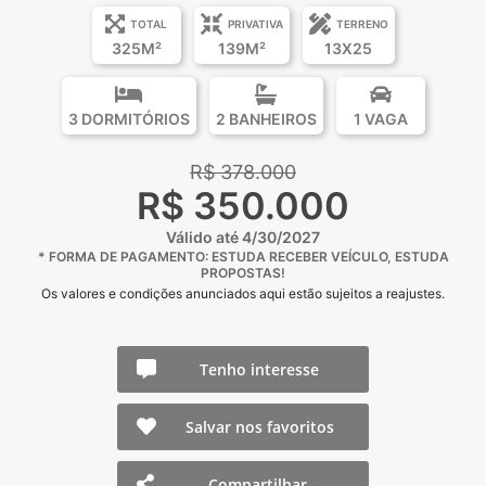
TOTAL
PRIVATIVA
TERRENO
325M²
139M²
13X25
3 DORMITÓRIOS
2 BANHEIROS
1 VAGA
R$ 378.000
R$ 350.000
Válido até 4/30/2027
* FORMA DE PAGAMENTO: ESTUDA RECEBER VEÍCULO, ESTUDA
PROPOSTAS!
Os valores e condições anunciados aqui estão sujeitos a reajustes.
Tenho interesse
Salvar nos favoritos
Compartilhar