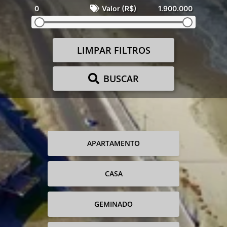
0
Valor (R$)
1.900.000
LIMPAR FILTROS
BUSCAR
APARTAMENTO
CASA
GEMINADO