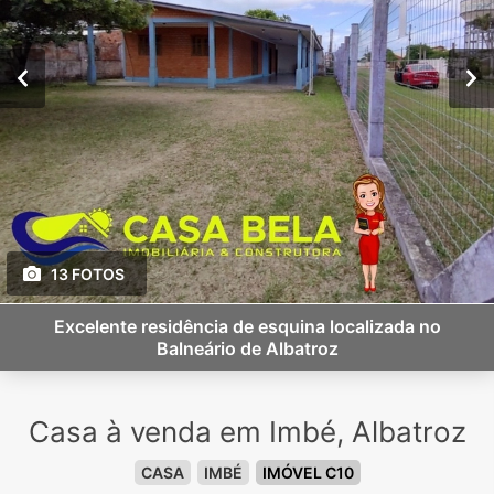
13 FOTOS
Excelente residência de esquina localizada no
Balneário de Albatroz
Casa à venda em Imbé, Albatroz
CASA
IMBÉ
IMÓVEL C10