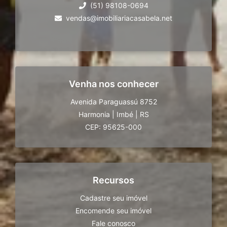
(51) 98108-0694
vendas@imobiliariacasabela.net
Venha nos conhecer
Avenida Paraguassú 8752
Harmonia
|
Imbé
|
RS
CEP: 95625-000
Recursos
Cadastre seu imóvel
Encomende seu imóvel
Fale conosco