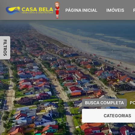
PÁGINA INICIAL
IMÓVEIS
FILTROS
BUSCA COMPLETA
P
CATEGORIAS