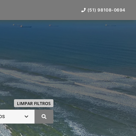
(51) 98108-0694
LIMPAR FILTROS
OS