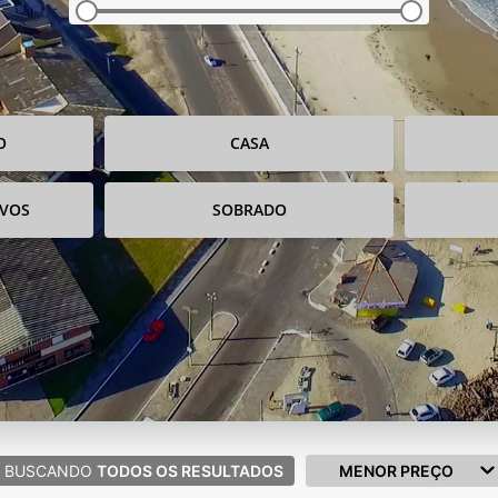
O
CASA
IVOS
SOBRADO
BUSCANDO
TODOS OS RESULTADOS
MENOR PREÇO