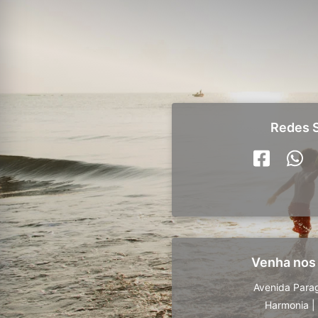
Redes S
Venha nos
Avenida Para
Harmonia
|