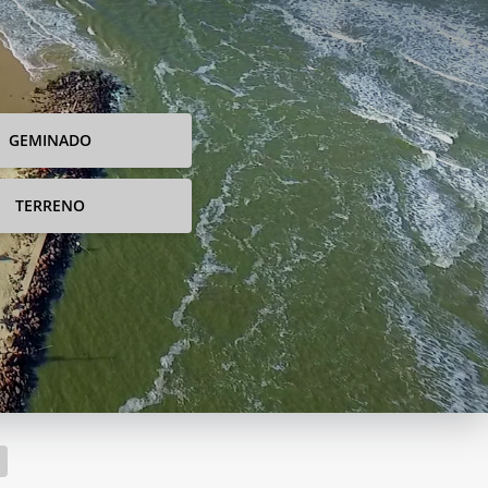
GEMINADO
TERRENO