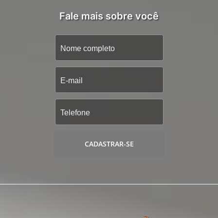
Fale mais sobre você
CADASTRAR-SE