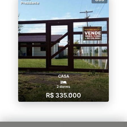
Presidente
CASA
2 dorms
R$ 335.000