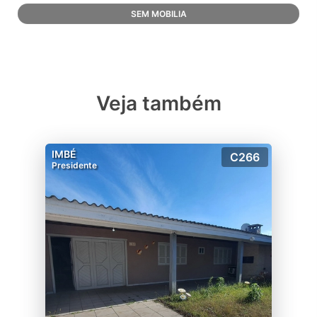
SEM MOBILIA
Veja também
IMBÉ
C266
Presidente