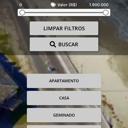
0
Valor (R$)
1.900.000
LIMPAR FILTROS
BUSCAR
APARTAMENTO
CASA
GEMINADO