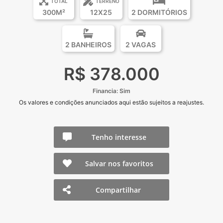
TOTAL
TERRENO
300M²
12X25
2 DORMITÓRIOS
2 BANHEIROS
2 VAGAS
R$ 378.000
Financia: Sim
Os valores e condições anunciados aqui estão sujeitos a reajustes.
Tenho interesse
Salvar nos favoritos
Compartilhar