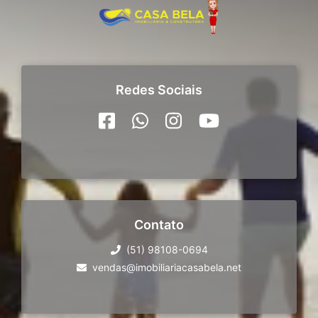
Redes Sociais
Contato
(51) 98108-0694
vendas@imobiliariacasabela.net