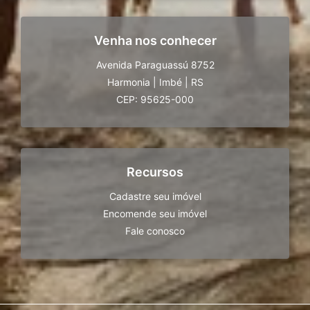
Venha nos conhecer
Avenida Paraguassú 8752
Harmonia
|
Imbé
|
RS
CEP: 95625-000
Recursos
Cadastre seu imóvel
Encomende seu imóvel
Fale conosco