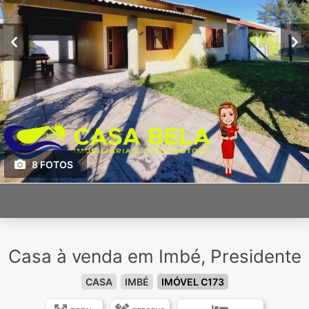
8 FOTOS
Casa à venda em Imbé, Presidente
CASA
IMBÉ
IMÓVEL C173