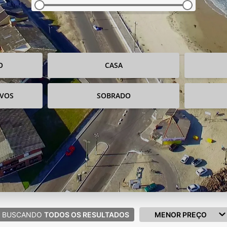
O
CASA
IVOS
SOBRADO
BUSCANDO
TODOS OS RESULTADOS
MENOR PREÇO