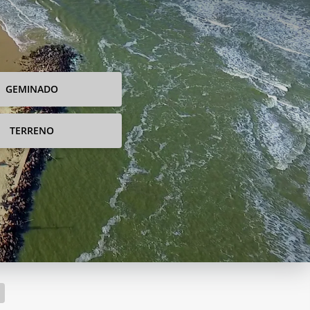
GEMINADO
TERRENO