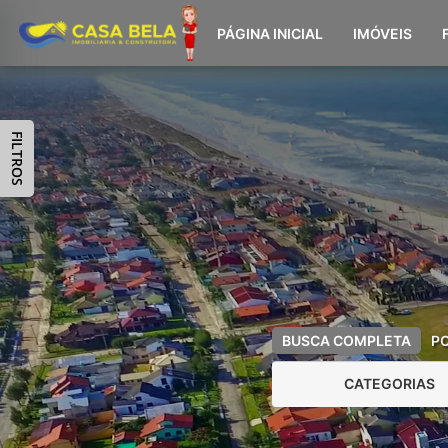
PÁGINA INICIAL
IMÓVEIS
FILTROS
BUSCA COMPLETA
P
CATEGORIAS