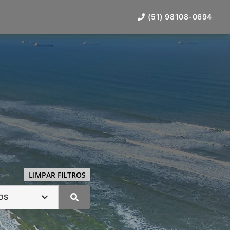
(51) 98108-0694
LIMPAR FILTROS
OS