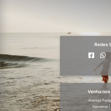
Redes S
Venha nos
Avenida Para
Harmonia
|