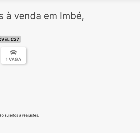
os à venda em Imbé,
ÓVEL C37
1 VAGA
o sujeitos a reajustes.