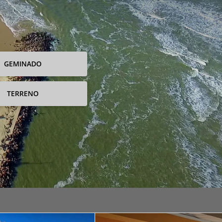
GEMINADO
TERRENO