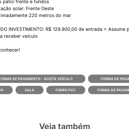
 pátio frente e fundos
tação solar: Frente Oeste
ximadamente 220 metros do mar
DO INVESTIMENTO: R$ 129.900,00 de entrada + Assume p
a receber veículo
FORMA DE PAGAMENTO - ACEITA VEÍCULO
FORMA DE PAGA
DO
SALA
FORRO PVC
FORMA DE PAGAM
Veja também