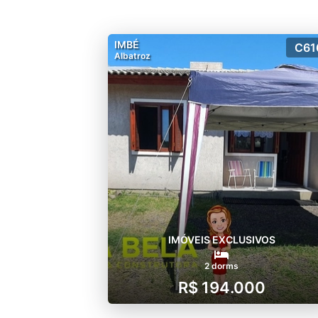
IMBÉ
C61
Albatroz
IMÓVEIS EXCLUSIVOS
2 dorms
R$ 194.000