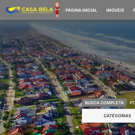
PÁGINA INICIAL
IMÓVEIS
BUSCA COMPLETA
P
CATEGORIAS