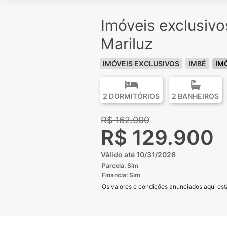
Imóveis exclusiv
Mariluz
IMÓVEIS EXCLUSIVOS
IMBÉ
IM
2 DORMITÓRIOS
2 BANHEIROS
R$ 162.000
R$ 129.900
Válido até 10/31/2026
Parcela: Sim
Financia: Sim
Os valores e condições anunciados aqui estã