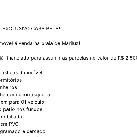
 EXCLUSIVO CASA BELA!
móvel á venda na praia de Mariluz!
já financiado para assumir as parcelas no valor de R$ 2.50
rísticas do imóvel:
rmitórios
nheiros
nha com churrasqueira
gem para 01 veículo
o pátio nos fundos
mobiliada
o em PVC
o gramado e cercado