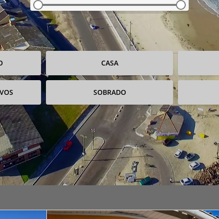
O
CASA
IVOS
SOBRADO