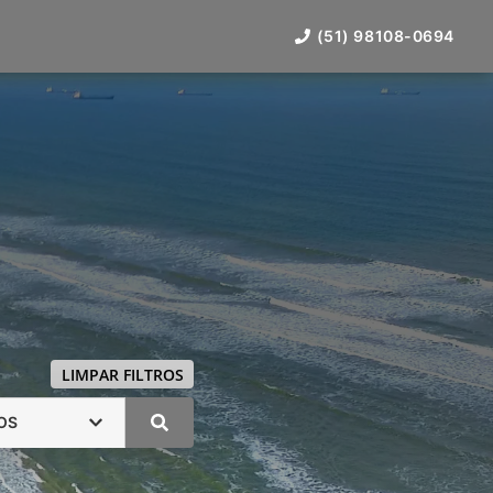
(51) 98108-0694
LIMPAR FILTROS
OS