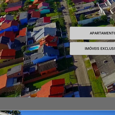
APARTAMENT
IMÓVEIS EXCLUS