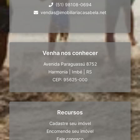
(51) 98108-0694
vendas@imobiliariacasabela.net
Venha nos conhecer
Avenida Paraguassú 8752
Harmonia
|
Imbé
|
RS
CEP: 95625-000
Recursos
Cadastre seu imóvel
Encomende seu imóvel
Fale conosco