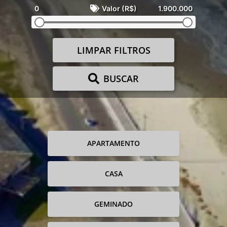
0
Valor (R$)
1.900.000
LIMPAR FILTROS
BUSCAR
APARTAMENTO
CASA
GEMINADO