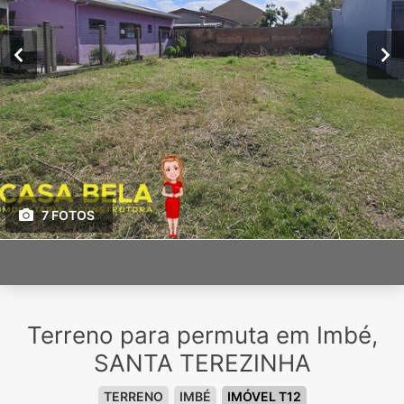
7 FOTOS
Terreno para permuta em Imbé,
SANTA TEREZINHA
TERRENO
IMBÉ
IMÓVEL T12