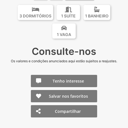
3 DORMITÓRIOS
1 SUÍTE
1 BANHEIRO
1 VAGA
Consulte-nos
Os valores e condições anunciados aqui estão sujeitos a reajustes.
Tenho interesse
Salvar nos favoritos
Compartilhar