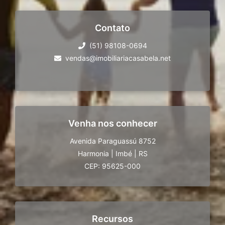
Contato
(51) 98108-0694
vendas@imobiliariacasabela.net
Venha nos conhecer
Avenida Paraguassú 8752
Harmonia
|
Imbé
|
RS
CEP: 95625-000
Recursos