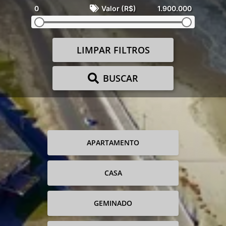
0
Valor (R$)
1.900.000
LIMPAR FILTROS
BUSCAR
APARTAMENTO
CASA
GEMINADO