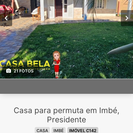
21 FOTOS
Casa para permuta em Imbé,
Presidente
CASA
IMBÉ
IMÓVEL C142