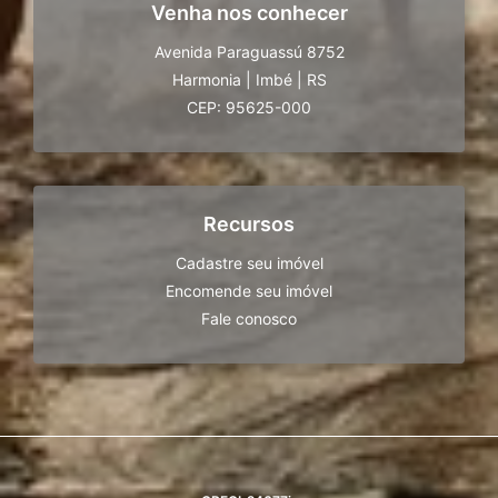
Venha nos conhecer
Avenida Paraguassú 8752
Harmonia
|
Imbé
|
RS
CEP: 95625-000
Recursos
Cadastre seu imóvel
Encomende seu imóvel
Fale conosco