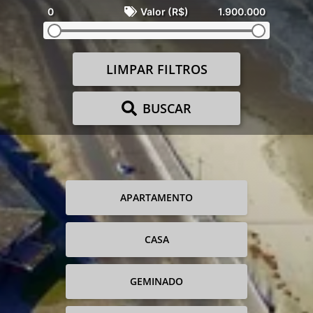
0
Valor (R$)
1.900.000
LIMPAR FILTROS
BUSCAR
APARTAMENTO
CASA
GEMINADO