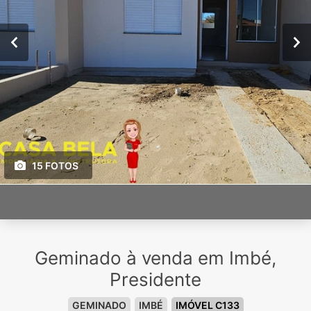
15 FOTOS
Geminado à venda em Imbé,
Presidente
GEMINADO
IMBÉ
IMÓVEL C133