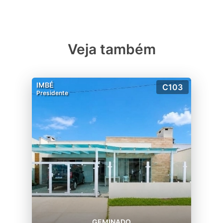
Veja também
IMBÉ
C103
Presidente
GEMINADO