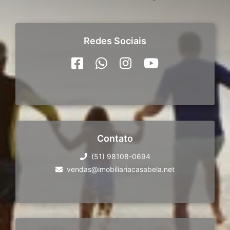
Redes Sociais
Contato
(51) 98108-0694
vendas@imobiliariacasabela.net