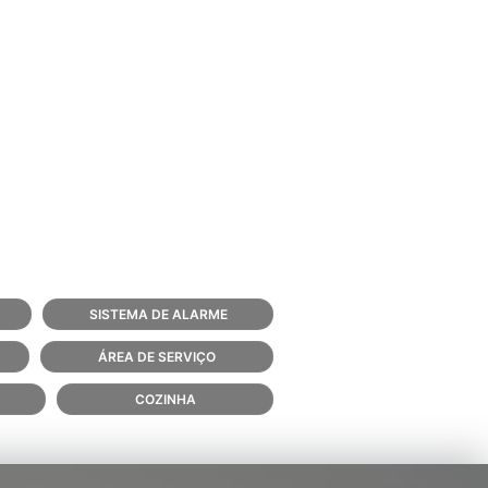
SISTEMA DE ALARME
ÁREA DE SERVIÇO
COZINHA