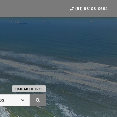
(51) 98108-0694
LIMPAR FILTROS
OS