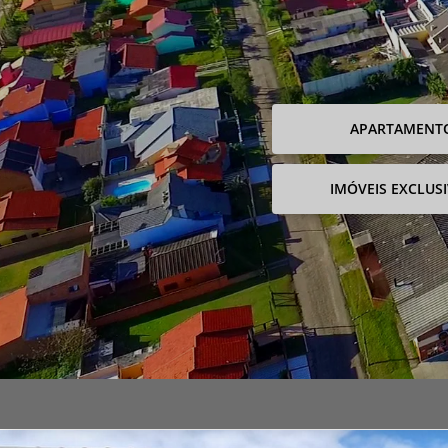
APARTAMENT
IMÓVEIS EXCLUS