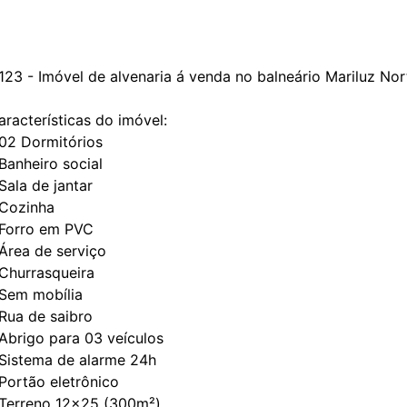
123 - Imóvel de alvenaria á venda no balneário Mariluz Nor
aracterísticas do imóvel:
 02 Dormitórios
 Banheiro social
 Sala de jantar
 Cozinha
 Forro em PVC
 Área de serviço
 Churrasqueira
 Sem mobília
 Rua de saibro
 Abrigo para 03 veículos
 Sistema de alarme 24h
 Portão eletrônico
 Terreno 12x25 (300m²)