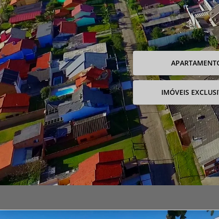
APARTAMENT
IMÓVEIS EXCLUS