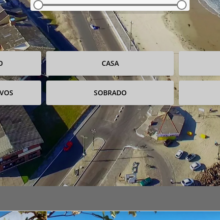
O
CASA
IVOS
SOBRADO