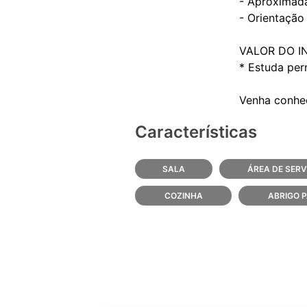
- Aproximad
- Orientação 
VALOR DO I
* Estuda pe
Características
SALA
ÁREA DE SERV
COZINHA
ABRIGO 