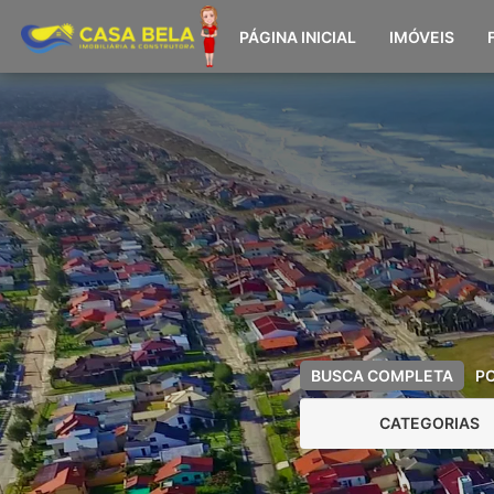
PÁGINA INICIAL
IMÓVEIS
BUSCA COMPLETA
P
CATEGORIAS