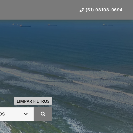
(51) 98108-0694
LIMPAR FILTROS
OS