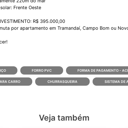
amente 220m do mar
solar: Frente Oeste
NVESTIMENTO: R$ 395.000,00
rmuta por apartamento em Tramandaí, Campo Bom ou No
IÇO
FORRO PVC
FORMA DE PAGAMENTO - AC
PARA CARRO
CHURRASQUEIRA
SISTEMA DE
Veja também