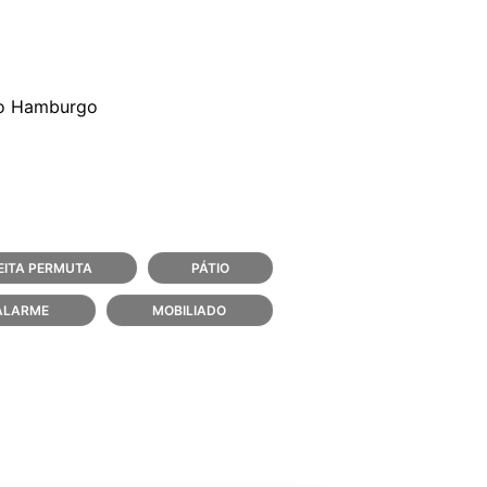
vo Hamburgo
EITA PERMUTA
PÁTIO
 ALARME
MOBILIADO