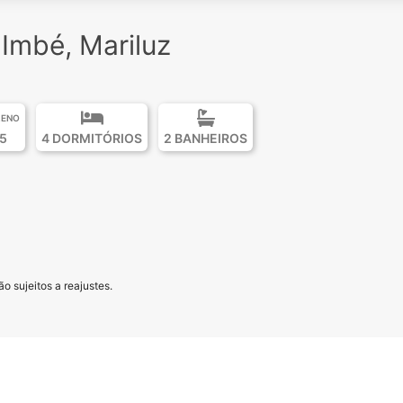
Imbé, Mariluz
RENO
5
4 DORMITÓRIOS
2 BANHEIROS
o sujeitos a reajustes.