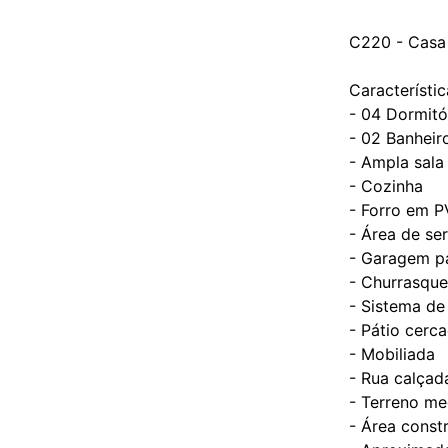
C220 - Casa 
Característic
- 04 Dormitó
- 02 Banheir
- Ampla sala
- Cozinha
- Forro em 
- Área de se
- Garagem pa
- Churrasque
- Sistema de
- Pátio cerc
- Mobiliada
- Rua calçad
- Terreno m
- Área const