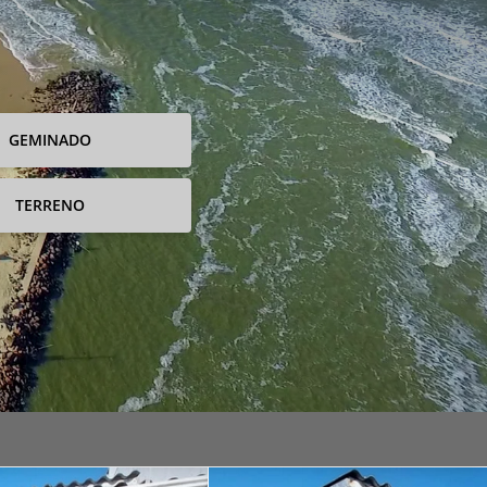
GEMINADO
TERRENO