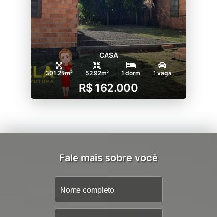
CASA
301.25m²
52.92m²
1 dorm
1 vaga
R$ 162.000
Fale mais sobre você