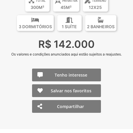
TOTAL
PRIVATIVA
TERRENO
300M²
45M²
12X25
3 DORMITÓRIOS
1 SUÍTE
2 BANHEIROS
R$ 142.000
Os valores e condições anunciados aqui estão sujeitos a reajustes.
Tenho interesse
Salvar nos favoritos
Compartilhar