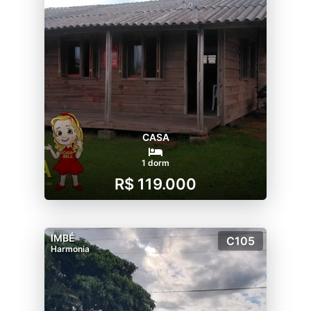
CASA
1 dorm
R$ 119.000
IMBÉ
C105
Harmonia