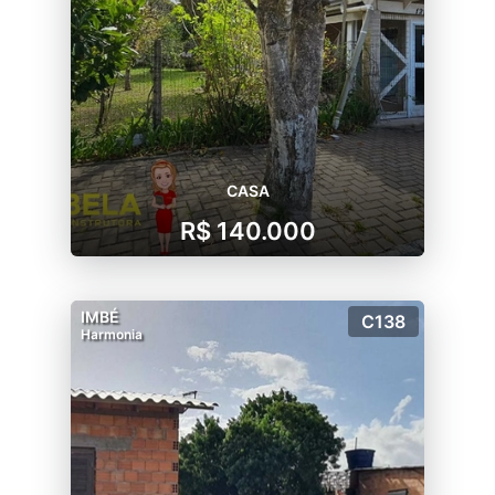
CASA
R$ 140.000
IMBÉ
C138
Harmonia