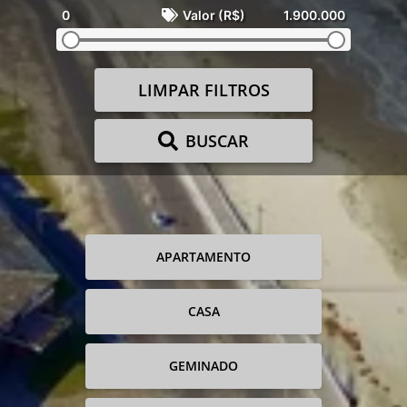
0
Valor (R$)
1.900.000
LIMPAR FILTROS
BUSCAR
APARTAMENTO
CASA
GEMINADO