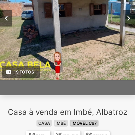
19 FOTOS
Casa à venda em Imbé, Albatroz
CASA
IMBÉ
IMÓVEL C67