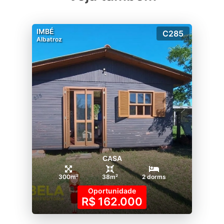
IMBÉ
C285
Albatroz
CASA
300m²
38m²
2 dorms
Oportunidade
R$ 162.000