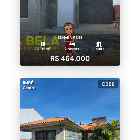
GEMINADO
81.35m²
2 dorms
1 suíte
R$ 464.000
IMBÉ
C288
Centro