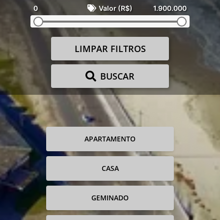
0
Valor (R$)
1.900.000
LIMPAR FILTROS
BUSCAR
APARTAMENTO
CASA
GEMINADO