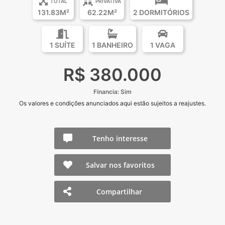
TOTAL
PRIVATIVA
131.83M²
62.22M²
2 DORMITÓRIOS
1 SUÍTE
1 BANHEIRO
1 VAGA
R$ 380.000
Financia: Sim
Os valores e condições anunciados aqui estão sujeitos a reajustes.
Tenho interesse
Salvar nos favoritos
Compartilhar