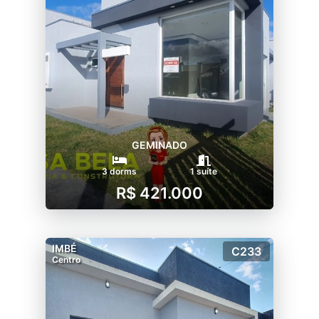
GEMINADO
3 dorms
1 suíte
R$ 421.000
IMBÉ
C233
Centro