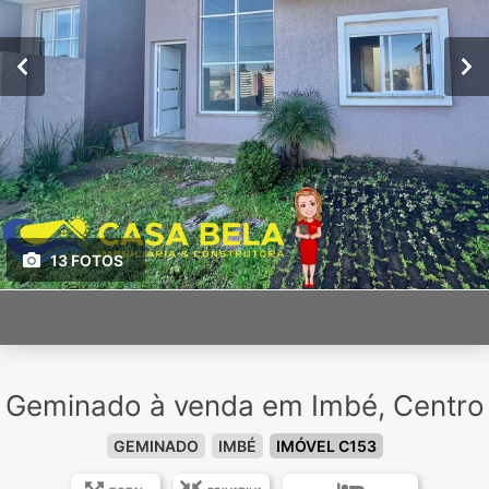
13 FOTOS
Geminado à venda em Imbé, Centro
GEMINADO
IMBÉ
IMÓVEL C153