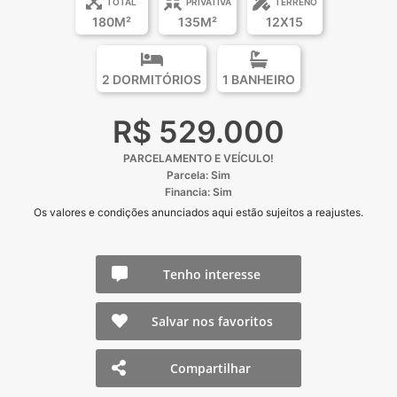
TOTAL
PRIVATIVA
TERRENO
180M²
135M²
12X15
2 DORMITÓRIOS
1 BANHEIRO
R$ 529.000
PARCELAMENTO E VEÍCULO!
Parcela: Sim
Financia: Sim
Os valores e condições anunciados aqui estão sujeitos a reajustes.
Tenho interesse
Salvar nos favoritos
Compartilhar