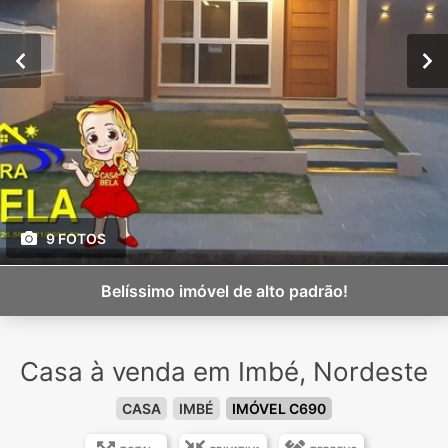
9 FOTOS
Belíssimo imóvel de alto padrão!
Casa à venda em Imbé, Nordeste
CASA
IMBÉ
IMÓVEL C690