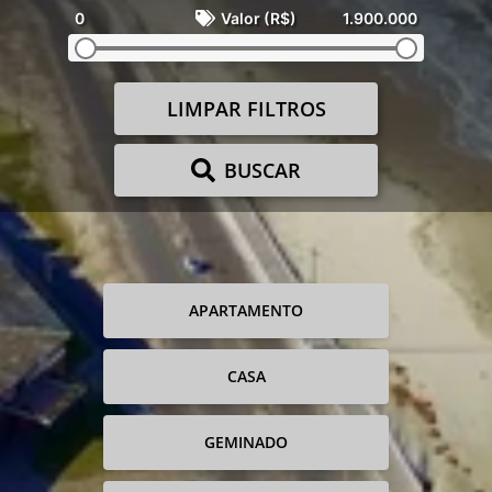
0
Valor (R$)
1.900.000
LIMPAR FILTROS
BUSCAR
APARTAMENTO
CASA
GEMINADO