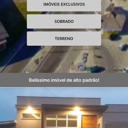
IMÓVEIS EXCLUSIVOS
SOBRADO
TERRENO
Belíssimo imóvel de alto padrão!