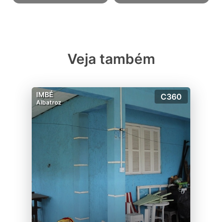
Veja também
IMBÉ
C360
Albatroz