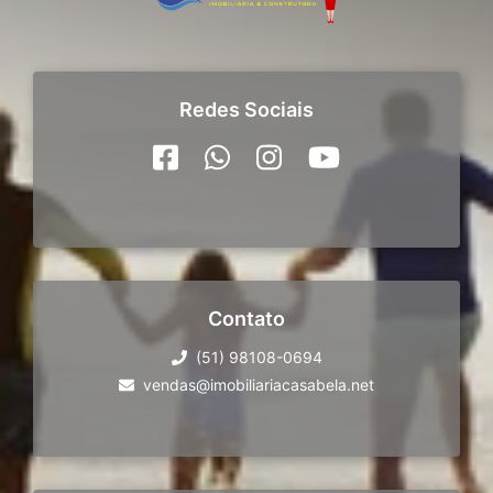
Redes Sociais
Contato
(51) 98108-0694
vendas@imobiliariacasabela.net