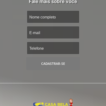
Fale mais sobre você
CADASTRAR-SE