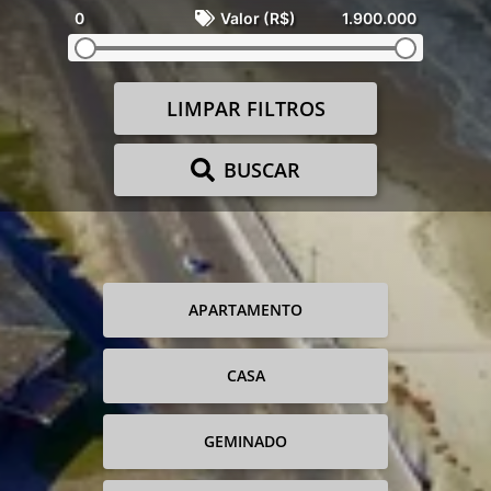
0
Valor (R$)
1.900.000
LIMPAR FILTROS
BUSCAR
APARTAMENTO
CASA
GEMINADO