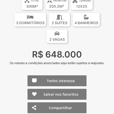
TOTAL
PRIVATIVA
TERRENO
300M²
205.2M²
12X25
3 DORMITÓRIOS
2 SUÍTES
4 BANHEIROS
2 VAGAS
R$ 648.000
Os valores e condições anunciados aqui estão sujeitos a reajustes.
Tenho interesse
Salvar nos favoritos
Compartilhar