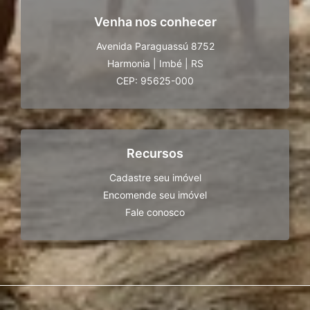
Venha nos conhecer
Avenida Paraguassú 8752
Harmonia
|
Imbé
|
RS
CEP: 95625-000
Recursos
Cadastre seu imóvel
Encomende seu imóvel
Fale conosco