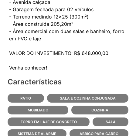
- Avenida calçada
- Garagem fechada para 02 veículos
- Terreno medindo 12x25 (300m²)
- Área construída 205,20m²
- Área comercial com duas salas e banheiro, forro
em PVC e laje
VALOR DO INVESTIMENTO: R$ 648.000,00
Características
PÁTIO
SALA E COZINHA CONJUGADA
MOBILIADO
COZINHA
FORRO EM LAJE DE CONCRETO
SALA
SISTEMA DE ALARME
ABRIGO PARA CARRO